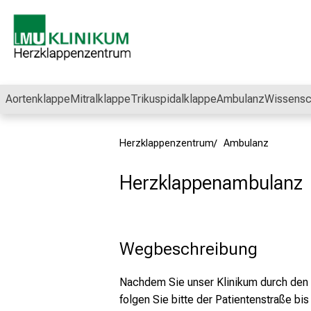
Schließen
Aortenklappe
Mitralklappe
Trikuspidalklappe
Ambulanz
Wissensc
Herzklappenzentrum
Ambulanz
Herzklappenambulanz
Wegbeschreibung
Nachdem Sie unser Klinikum durch den
folgen Sie bitte der Patientenstraße bis